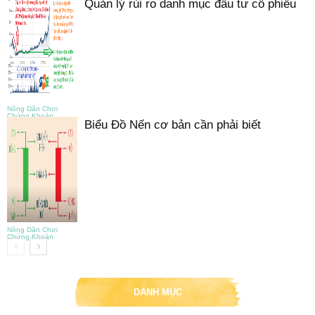
Quản lý rủi ro danh mục đầu tư cổ phiếu
Nông Dân Chơi
Chứng Khoán
Biểu Đồ Nến cơ bản cần phải biết
Nông Dân Chơi
Chứng Khoán
DANH MỤC