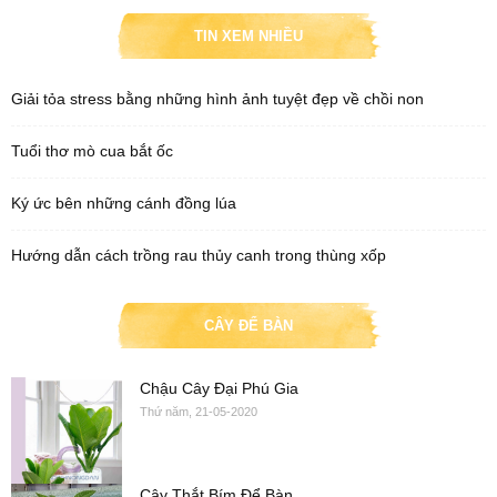
TIN XEM NHIỀU
Giải tỏa stress bằng những hình ảnh tuyệt đẹp về chồi non
Tuổi thơ mò cua bắt ốc
Ký ức bên những cánh đồng lúa
Hướng dẫn cách trồng rau thủy canh trong thùng xốp
CÂY ĐỂ BÀN
Chậu Cây Đại Phú Gia
Thứ năm, 21-05-2020
Cây Thắt Bím Để Bàn