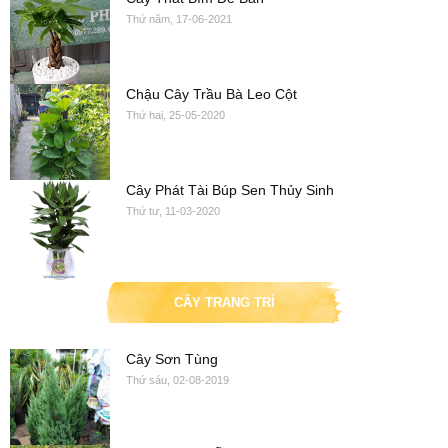
Thứ năm, 17-06-2021
Chậu Cây Trầu Bà Leo Cột
Thứ hai, 25-05-2020
Cây Phát Tài Búp Sen Thủy Sinh
Thứ tư, 11-03-2020
CÂY TRANG TRÍ
Cây Sơn Tùng
Thứ sáu, 02-08-2019