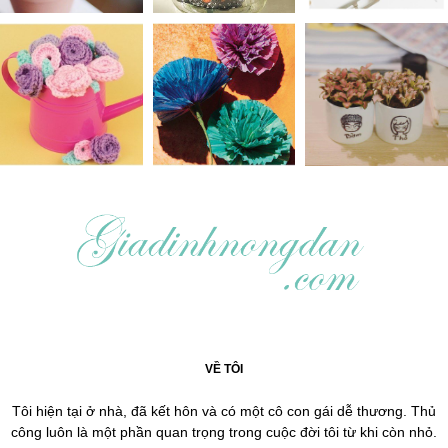
VỀ TÔI
Tôi hiện tại ở nhà, đã kết hôn và có một cô con gái dễ thương. Thủ
công luôn là một phần quan trọng trong cuộc đời tôi từ khi còn nhỏ.