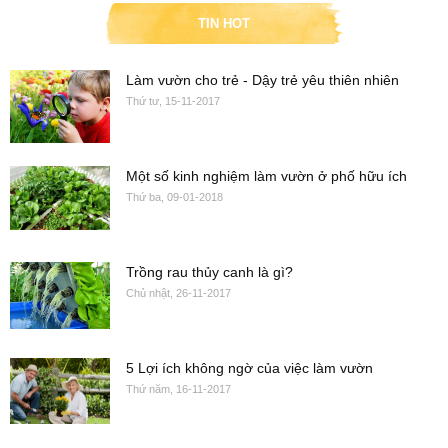
TIN HOT
Làm vườn cho trẻ - Dậy trẻ yêu thiên nhiên
Thứ tư, 15-11-2017
Một số kinh nghiệm làm vườn ở phố hữu ích
Thứ ba, 09-01-2018
Trồng rau thủy canh là gì?
Chủ nhật, 26-11-2017
5 Lợi ích không ngờ của việc làm vườn
Thứ năm, 16-11-2017