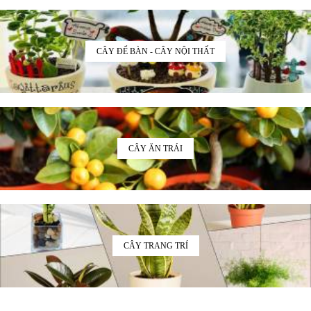
CÂY ĐỂ BÀN - CÂY NỘI THẤT
CÂY ĂN TRÁI
CÂY TRANG TRÍ