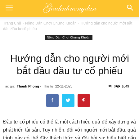
Trang Chủ
Nông Dân Chơi Chứng Khoán
Hướng dẫn cho người mới bắt
đầu đầu tư cổ phiếu
Nông Dân Chơi Chứng Khoán
Hướng dẫn cho người mới
bắt đầu đầu tư cổ phiếu
Tác giả:
Thanh Phong
-
Thứ tư, 22-11-2023
0
1049
Đầu tư cổ phiếu có thể là một cách hiệu quả để xây dựng và
phát triển tài sản. Tuy nhiên, đối với người mới bắt đầu, quá
trình này có thể đầy thách thức và đòi hỏi sự hiểu biết cẩn