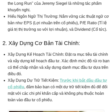
the Long Run" của Jeremy Siegel là những tác phẩm
khuyến nghị.
Hiểu Ngôn Ngữ Thị Trường: Nắm vững các thuật ngữ cơ
bản như EPS (Lợi nhuận trên cổ phiếu), P/E Ratio (Tỉ lệ
giá trị thị trường so với lợi nhuận), và Dividend (Cổ tức).
2. Xây Dựng Cơ Bản Tài Chính:
Xây Dựng Kế Hoạch Tài Chính: Đặt ra mục tiêu tài chính
và xây dựng kế hoạch đầu tư. Xác định mức độ rủi ro bạn
có thể chấp nhận và xây dựng danh mục đầu tư dựa trên
điều đó.
Xây Dựng Dự Trữ Tiết Kiệm:
Trước khi bắt đầu đầu tư
cổ phiếu
, đảm bảo bạn có một dự trữ tiết kiệm đủ để đối
mặt với các chi phí khẩn cấp và không phụ thuộc hoàn
toàn vào đầu tư cổ phiếu.