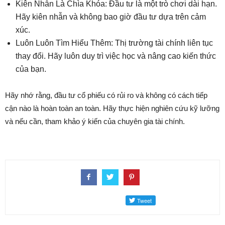
Kiên Nhẫn Là Chìa Khóa: Đầu tư là một trò chơi dài hạn.
Hãy kiên nhẫn và không bao giờ đầu tư dựa trên cảm
xúc.
Luôn Luôn Tìm Hiểu Thêm: Thị trường tài chính liên tục
thay đổi. Hãy luôn duy trì việc học và nâng cao kiến thức
của bạn.
Hãy nhớ rằng, đầu tư cổ phiếu có rủi ro và không có cách tiếp
cận nào là hoàn toàn an toàn. Hãy thực hiện nghiên cứu kỹ lưỡng
và nếu cần, tham khảo ý kiến của chuyên gia tài chính.