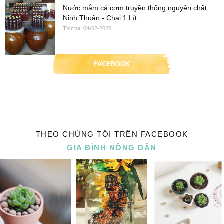
Nước mắm cá cơm truyền thống nguyên chất
Ninh Thuận - Chai 1 Lít
Thứ ba, 04-02-2020
FACEBOOK
THEO CHÚNG TÔI TRÊN FACEBOOK
GIA ĐÌNH NÔNG DÂN