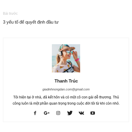
Bài trước
3 yếu tố để quyết định đầu tư
Thanh Trúc
giadinhnongdan.com@gmail.com
Tôi hiện tại ở nhà, đã kết hôn và có một cô con gái dễ thương. Thủ
công luôn là một phần quan trọng trong cuộc đời tôi từ khi còn nhỏ.