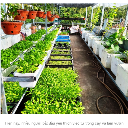
Hiện nay, nhiều người bắt đầu yêu thích việc tự trồng cây và làm vườn