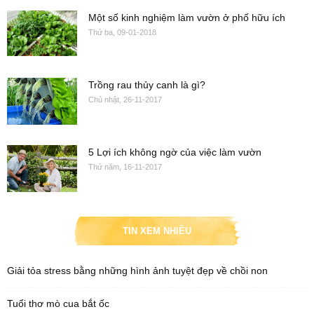
Một số kinh nghiệm làm vườn ở phố hữu ích
Thứ ba, 09-01-2018
Trồng rau thủy canh là gì?
Chủ nhật, 26-11-2017
5 Lợi ích không ngờ của việc làm vườn
Thứ năm, 16-11-2017
TIN XEM NHIỀU
Giải tỏa stress bằng những hình ảnh tuyệt đẹp về chồi non
Tuổi thơ mò cua bắt ốc