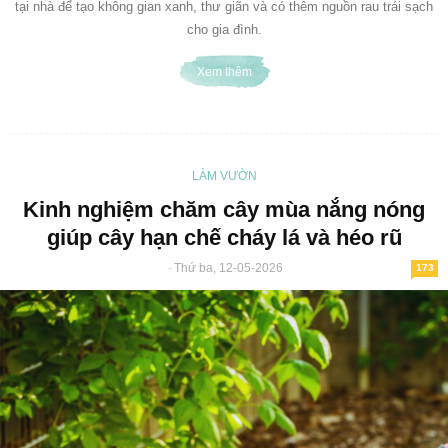
tại nhà để tạo không gian xanh, thư giãn và có thêm nguồn rau trái sạch
cho gia đình.
Xem thêm
LÀM VƯỜN
Kinh nghiệm chăm cây mùa nắng nóng
giúp cây hạn chế cháy lá và héo rũ
Thứ ba, 12-05-2026
-
173