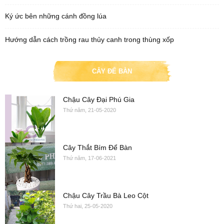
Ký ức bên những cánh đồng lúa
Hướng dẫn cách trồng rau thủy canh trong thùng xốp
CÂY ĐỂ BÀN
Chậu Cây Đại Phú Gia
Thứ năm, 21-05-2020
Cây Thắt Bím Để Bàn
Thứ năm, 17-06-2021
Chậu Cây Trầu Bà Leo Cột
Thứ hai, 25-05-2020