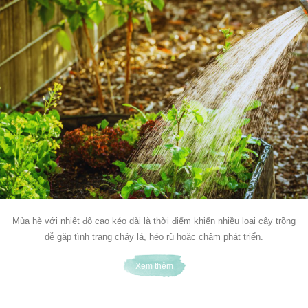
Mùa hè với nhiệt độ cao kéo dài là thời điểm khiến nhiều loại cây trồng
dễ gặp tình trạng cháy lá, héo rũ hoặc chậm phát triển.
Xem thêm