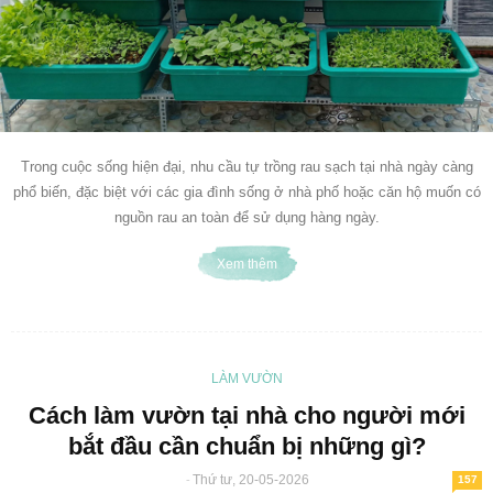
Trong cuộc sống hiện đại, nhu cầu tự trồng rau sạch tại nhà ngày càng
phổ biến, đặc biệt với các gia đình sống ở nhà phố hoặc căn hộ muốn có
nguồn rau an toàn để sử dụng hàng ngày.
Xem thêm
LÀM VƯỜN
Cách làm vườn tại nhà cho người mới
bắt đầu cần chuẩn bị những gì?
Thứ tư, 20-05-2026
-
157