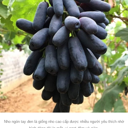
Nho ngón tay đen là giống nho cao cấp được nhiều người yêu thích nhờ