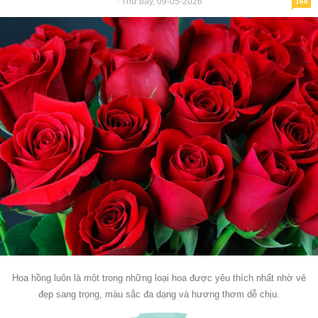
Thứ bảy, 09-05-2026
-
168
Hoa hồng luôn là một trong những loại hoa được yêu thích nhất nhờ vẻ
đẹp sang trọng, màu sắc đa dạng và hương thơm dễ chịu.