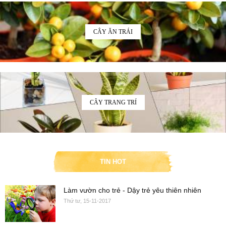
CÂY ĂN TRÁI
CÂY TRANG TRÍ
TIN HOT
Làm vườn cho trẻ - Dậy trẻ yêu thiên nhiên
Thứ tư, 15-11-2017