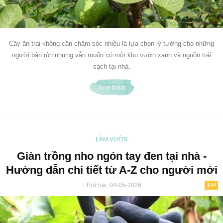
Cây ăn trái không cần chăm sóc nhiều là lựa chọn lý tưởng cho những
người bận rộn nhưng vẫn muốn có một khu vườn xanh và nguồn trái
sạch tại nhà.
Xem thêm
LÀM VƯỜN
Giàn trồng nho ngón tay đen tại nhà -
Hướng dẫn chi tiết từ A-Z cho người mới
Thứ hai, 04-05-2026
-
144