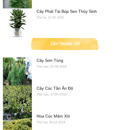
Cây Phát Tài Búp Sen Thủy Sinh
Thứ tư, 11-03-2020
CÂY TRANG TRÍ
Cây Sơn Tùng
Thứ sáu, 02-08-2019
Cây Cúc Tần Ấn Độ
Thứ sáu, 17-05-2019
Hoa Cúc Mâm Xôi
Thứ hai, 30-12-2019