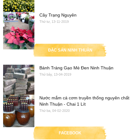
Cây Trạng Nguyên
Thứ tư, 13-11-2019
ĐẶC SẢN NINH THUẬN
Bánh Tráng Gạo Mè Đen Ninh Thuận
Thứ bảy, 13-04-2019
Nước mắm cá cơm truyền thống nguyên chất
Ninh Thuận - Chai 1 Lít
Thứ ba, 04-02-2020
FACEBOOK