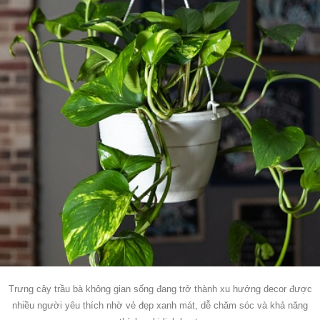
Trưng cây trầu bà không gian sống đang trở thành xu hướng decor được
nhiều người yêu thích nhờ vẻ đẹp xanh mát, dễ chăm sóc và khả năng