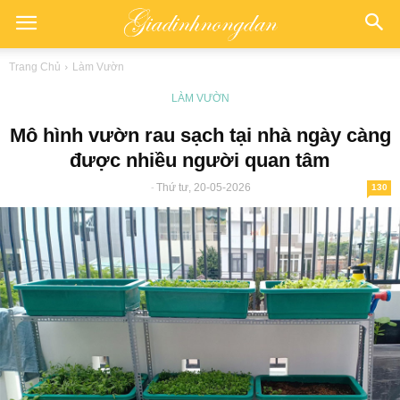
Trang Chủ
Làm Vườn
LÀM VƯỜN
Mô hình vườn rau sạch tại nhà ngày càng
được nhiều người quan tâm
Thứ tư, 20-05-2026
-
130