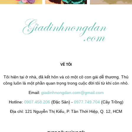
VỀ TÔI
Tôi hiện tại ở nhà, đã kết hôn và có một cô con gái dễ thương. Thủ
công luôn là một phần quan trọng trong cuộc đời tôi từ khi còn nhỏ.
Email:
giadinhnongdan.com@gmail.com
Hotline:
0907.458.206
(Đặc Sản) -
0977.749.704
(Cây Trồng)
Địa chỉ: 121 Nguyễn Thị Kiểu, P. Tân Thới Hiệp, Q. 12, HCM