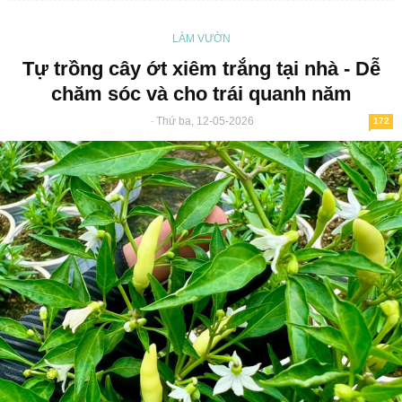
LÀM VƯỜN
Tự trồng cây ớt xiêm trắng tại nhà - Dễ
chăm sóc và cho trái quanh năm
Thứ ba, 12-05-2026
-
172