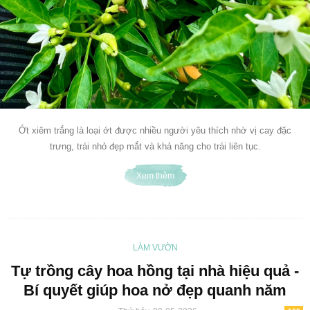
Ớt xiêm trắng là loại ớt được nhiều người yêu thích nhờ vị cay đặc
trưng, trái nhỏ đẹp mắt và khả năng cho trái liên tục.
Xem thêm
LÀM VƯỜN
Tự trồng cây hoa hồng tại nhà hiệu quả -
Bí quyết giúp hoa nở đẹp quanh năm