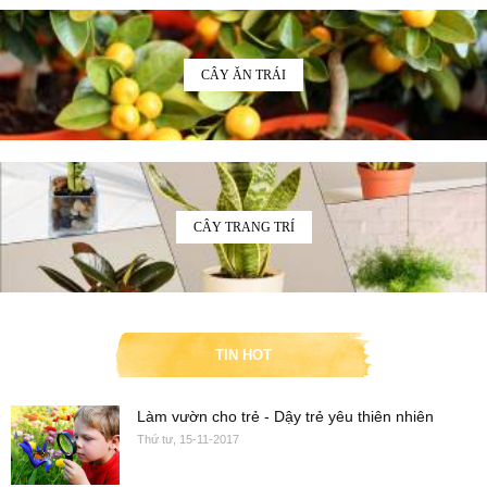
CÂY ĂN TRÁI
CÂY TRANG TRÍ
TIN HOT
Làm vườn cho trẻ - Dậy trẻ yêu thiên nhiên
Thứ tư, 15-11-2017