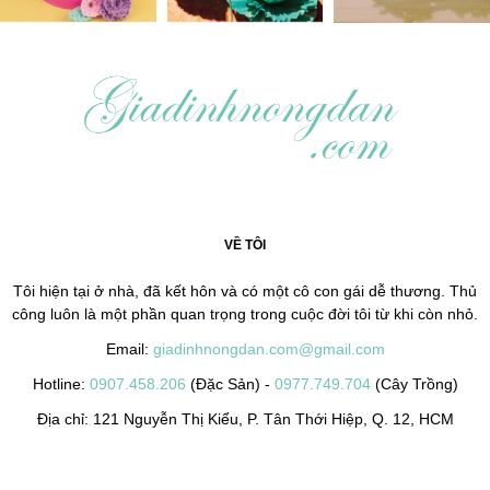
VỀ TÔI
Tôi hiện tại ở nhà, đã kết hôn và có một cô con gái dễ thương. Thủ
công luôn là một phần quan trọng trong cuộc đời tôi từ khi còn nhỏ.
Email:
giadinhnongdan.com@gmail.com
Hotline:
0907.458.206
(Đặc Sản) -
0977.749.704
(Cây Trồng)
Địa chỉ: 121 Nguyễn Thị Kiểu, P. Tân Thới Hiệp, Q. 12, HCM