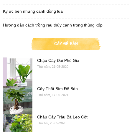
Ký ức bên những cánh đồng lúa
Hướng dẫn cách trồng rau thủy canh trong thùng xốp
CÂY ĐỂ BÀN
Chậu Cây Đại Phú Gia
Thứ năm, 21-05-2020
Cây Thắt Bím Để Bàn
Thứ năm, 17-06-2021
Chậu Cây Trầu Bà Leo Cột
Thứ hai, 25-05-2020