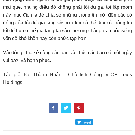
mai que, nhưng điều đó không phải tôi dụ gà, tôi lập room
này mục đích là để chia sẻ những thông tin mới đến các cổ
đông của tôi để gia tăng sở hữu khi có thể, khi có thông tin
tốt để họ có thể gia tăng tài sản, bương chải giữa cuộc sống
vốn đã khó khăn nay còn phức tạp hơn.
Vài dòng chia sẻ cùng các bạn và chúc các bạn có một ngày
vui tươi và hạnh phúc.
Tác giả: Đỗ Thành Nhân - Chủ tịch Công ty CP Louis
Holdings