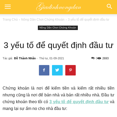
Trang Chủ
Nông Dân Chơi Chứng Khoán
3 yếu tố để quyết định đầu tư
Nông Dân Chơi Chứng Khoán
3 yếu tố để quyết định đầu tư
Tác giả:
Đỗ Thành Nhân
-
Thứ tư, 01-09-2021
0
2693
Chứng khoán là nơi để kiếm tiền và kiếm rất nhiều tiền
nhưng cũng là nơi để bán nhà và bán rất nhiều nhà. Đầu tư
chứng khoán theo tôi có
3 yếu tố để quyết định đầu tư
và
mang lại sự ấm no cho nhà đầu tư: