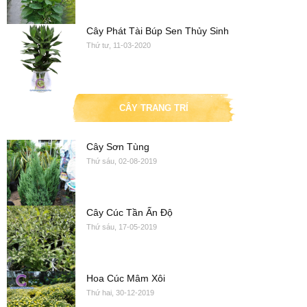
Cây Phát Tài Búp Sen Thủy Sinh
Thứ tư, 11-03-2020
CÂY TRANG TRÍ
Cây Sơn Tùng
Thứ sáu, 02-08-2019
Cây Cúc Tần Ấn Độ
Thứ sáu, 17-05-2019
Hoa Cúc Mâm Xôi
Thứ hai, 30-12-2019