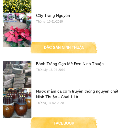
Cây Trạng Nguyên
Thứ tư, 13-11-2019
ĐẶC SẢN NINH THUẬN
Bánh Tráng Gạo Mè Đen Ninh Thuận
Thứ bảy, 13-04-2019
Nước mắm cá cơm truyền thống nguyên chất
Ninh Thuận - Chai 1 Lít
Thứ ba, 04-02-2020
FACEBOOK