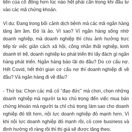
tiền của cổ đông hơn lúc nào hết phải cẩn trọng khi đầu tư
vào các mã chứng khoán.
Ví dụ: Đang trong bối cảnh dịch bệnh mà các mã ngân hàng
tăng ầm ầm. Đó là ảo. Vì sao? Vì ngân hàng sống nhờ
doanh nghiệp, mà doanh nghiệp thì chịu ảnh hưởng trực
tiếp từ việc giãn cách xã hội, công nhân thất nghiệp, kinh
doanh trì trệ, doanh nghiệp ko phát triển thì lấy đách gì ngân
hàng phát triển. Ngân hàng báo lãi do đâu? Do cơ cấu nợ.
Hết Covid, hết thời gian cơ cấu nợ thì doanh nghiệp đi về
đâu? Và ngân hàng đi về đâu?
- Thứ ba: Chọn các mã có "đạo đức" mà chơi, chọn những
doanh nghiệp mà người ta ko chú trọng đến việc mua bán
chứng khoán mà người ta chỉ chú trọng làm sao cho doanh
nghiệp đó tốt hơn, nội lực doanh nghiệp đó mạnh hơn. Vì
khi nội lực doanh nghiệp đó mạnh rồi, có core business và
định hướng rõ ràng rồi thì thị giá sẽ được tăng theo.