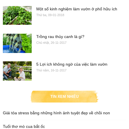
Một số kinh nghiệm làm vườn ở phố hữu ích
Thứ ba, 09-01-2018
Trồng rau thủy canh là gì?
Chủ nhật, 26-11-2017
5 Lợi ích không ngờ của việc làm vườn
Thứ năm, 16-11-2017
TIN XEM NHIỀU
Giải tỏa stress bằng những hình ảnh tuyệt đẹp về chồi non
Tuổi thơ mò cua bắt ốc