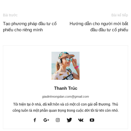
Bài trước
Bài kế tiếp
Tạo phương pháp đầu tư cổ
Hướng dẫn cho người mới bắt
phiếu cho riêng mình
đầu đầu tư cổ phiếu
Thanh Trúc
giadinhnongdan.com@gmail.com
Tôi hiện tại ở nhà, đã kết hôn và có một cô con gái dễ thương. Thủ
công luôn là một phần quan trọng trong cuộc đời tôi từ khi còn nhỏ.