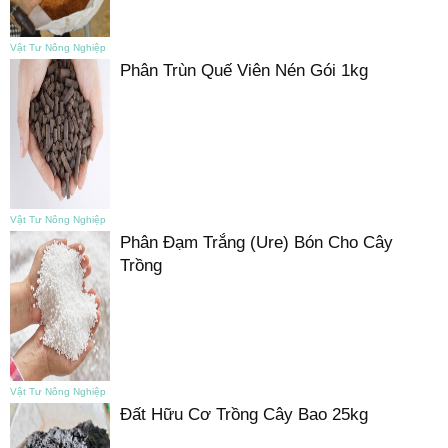
Vật Tư Nông Nghiệp
Phân Trùn Quế Viên Nén Gói 1kg
Vật Tư Nông Nghiệp
Phân Đạm Trắng (Ure) Bón Cho Cây
Trồng
Vật Tư Nông Nghiệp
Đất Hữu Cơ Trồng Cây Bao 25kg