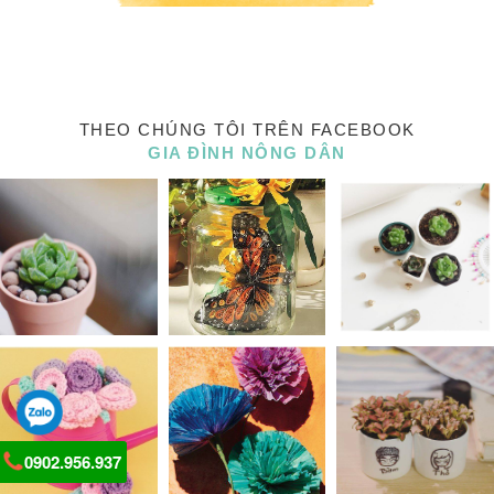
THEO CHÚNG TÔI TRÊN FACEBOOK
GIA ĐÌNH NÔNG DÂN
0902.956.937