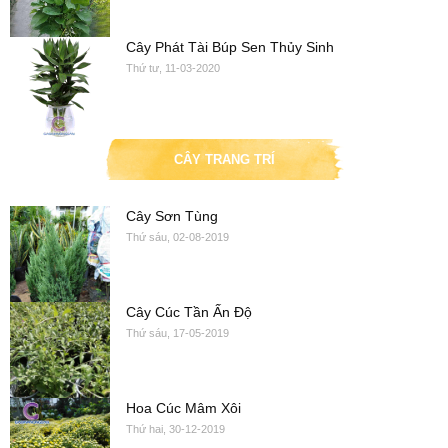
Cây Phát Tài Búp Sen Thủy Sinh
Thứ tư, 11-03-2020
CÂY TRANG TRÍ
Cây Sơn Tùng
Thứ sáu, 02-08-2019
Cây Cúc Tần Ấn Độ
Thứ sáu, 17-05-2019
Hoa Cúc Mâm Xôi
Thứ hai, 30-12-2019