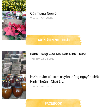
Cây Trạng Nguyên
Thứ tư, 13-11-2019
ĐẶC SẢN NINH THUẬN
Bánh Tráng Gạo Mè Đen Ninh Thuận
Thứ bảy, 13-04-2019
Nước mắm cá cơm truyền thống nguyên chất
Ninh Thuận - Chai 1 Lít
Thứ ba, 04-02-2020
FACEBOOK