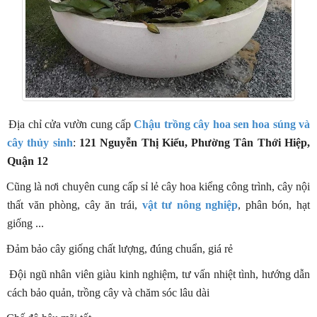
Địa chỉ cửa vườn cung cấp
Chậu trồng cây hoa sen hoa súng và
cây thủy sinh
:
121 Nguyễn Thị Kiểu, Phường Tân Thới Hiệp,
Quận 12
Cũng là nơi chuyên cung cấp sỉ lẻ cây hoa kiểng công trình, cây nội
thất văn phòng, cây ăn trái,
vật tư nông nghiệp
, phân bón, hạt
giống ...
Đảm bảo cây giống chất lượng, đúng chuẩn, giá rẻ
Đội ngũ nhân viên giàu kinh nghiệm, tư vấn nhiệt tình, hướng dẫn
cách bảo quản, trồng cây và chăm sóc lâu dài