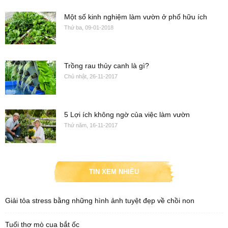
Một số kinh nghiệm làm vườn ở phố hữu ích
Thứ ba, 09-01-2018
Trồng rau thủy canh là gì?
Chủ nhật, 26-11-2017
5 Lợi ích không ngờ của việc làm vườn
Thứ năm, 16-11-2017
TIN XEM NHIỀU
Giải tỏa stress bằng những hình ảnh tuyệt đẹp về chồi non
Tuổi thơ mò cua bắt ốc