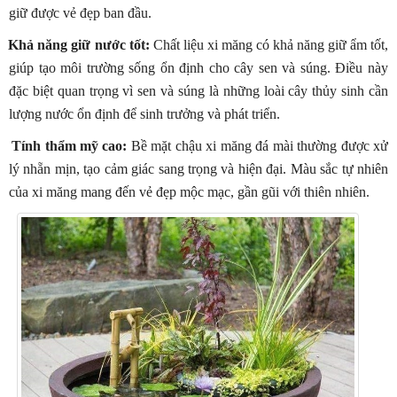
giữ được vẻ đẹp ban đầu.
Khả năng giữ nước tốt:
Chất liệu xi măng có khả năng giữ ẩm tốt,
giúp tạo môi trường sống ổn định cho cây sen và súng. Điều này
đặc biệt quan trọng vì sen và súng là những loài cây thủy sinh cần
lượng nước ổn định để sinh trưởng và phát triển.
Tính thẩm mỹ cao:
Bề mặt chậu xi măng đá mài thường được xử
lý nhẵn mịn, tạo cảm giác sang trọng và hiện đại. Màu sắc tự nhiên
của xi măng mang đến vẻ đẹp mộc mạc, gần gũi với thiên nhiên.