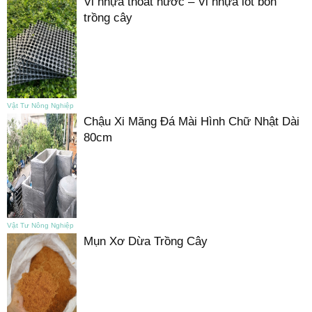
Vỉ nhựa thoát nước – Vỉ nhựa lót bồn
trồng cây
Vật Tư Nông Nghiệp
Chậu Xi Măng Đá Mài Hình Chữ Nhật Dài
80cm
Vật Tư Nông Nghiệp
Mụn Xơ Dừa Trồng Cây