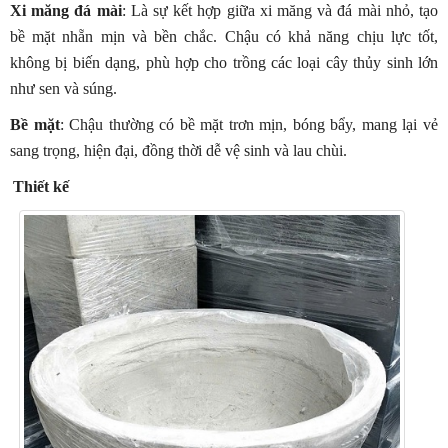
Xi măng đá mài
: Là sự kết hợp giữa xi măng và đá mài nhỏ, tạo
bề mặt nhẵn mịn và bền chắc. Chậu có khả năng chịu lực tốt,
không bị biến dạng, phù hợp cho trồng các loại cây thủy sinh lớn
như sen và súng.
Bề mặt
: Chậu thường có bề mặt trơn mịn, bóng bẩy, mang lại vẻ
sang trọng, hiện đại, đồng thời dễ vệ sinh và lau chùi.
Thiết kế