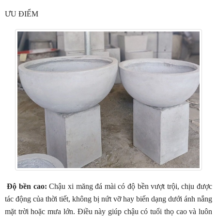
ƯU ĐIỂM
Độ bền cao:
Chậu xi măng đá mài có độ bền vượt trội, chịu được
tác động của thời tiết, không bị nứt vỡ hay biến dạng dưới ánh nắng
mặt trời hoặc mưa lớn. Điều này giúp chậu có tuổi thọ cao và luôn