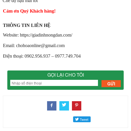
Chế độ hậu mãi tốt
Cảm ơn Quý Khách hàng!
THÔNG TIN LIÊN HỆ
Website: https://giadinhnongdan.com/
Email:
chohoaonline@gmail.com
Điện thoại: 0902.956.937 – 0977.749.704
GỌI LẠI CHO TÔI