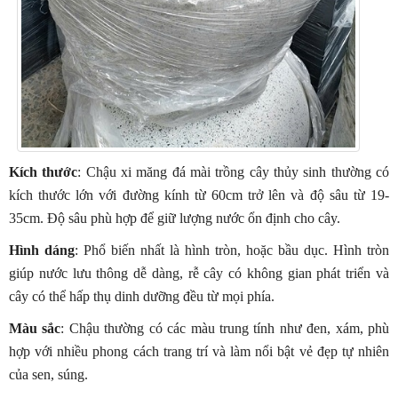
Kích thước
: Chậu xi măng đá mài trồng cây thủy sinh thường có
kích thước lớn với đường kính từ 60cm trở lên và độ sâu từ 19-
35cm. Độ sâu phù hợp để giữ lượng nước ổn định cho cây.
Hình dáng
: Phổ biến nhất là hình tròn, hoặc bầu dục. Hình tròn
giúp nước lưu thông dễ dàng, rễ cây có không gian phát triển và
cây có thể hấp thụ dinh dưỡng đều từ mọi phía.
Màu sắc
: Chậu thường có các màu trung tính như đen, xám, phù
hợp với nhiều phong cách trang trí và làm nổi bật vẻ đẹp tự nhiên
của sen, súng.