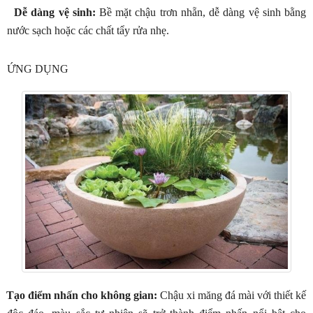
Dễ dàng vệ sinh:
Bề mặt chậu trơn nhẵn, dễ dàng vệ sinh bằng
nước sạch hoặc các chất tẩy rửa nhẹ.
ỨNG DỤNG
Tạo điểm nhấn cho không gian:
Chậu xi măng đá mài với thiết kế