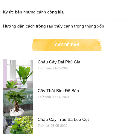
Ký ức bên những cánh đồng lúa
Hướng dẫn cách trồng rau thủy canh trong thùng xốp
CÂY ĐỂ BÀN
Chậu Cây Đại Phú Gia
Thứ năm, 21-05-2020
Cây Thắt Bím Để Bàn
Thứ năm, 17-06-2021
Chậu Cây Trầu Bà Leo Cột
Thứ hai, 25-05-2020