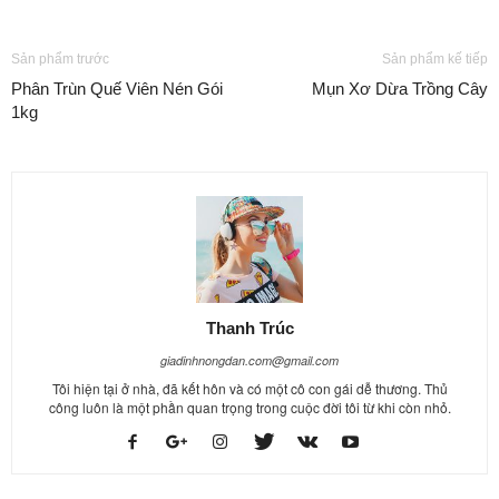
Sản phẩm trước
Sản phẩm kế tiếp
Phân Trùn Quế Viên Nén Gói
Mụn Xơ Dừa Trồng Cây
1kg
Thanh Trúc
giadinhnongdan.com@gmail.com
Tôi hiện tại ở nhà, đã kết hôn và có một cô con gái dễ thương. Thủ
công luôn là một phần quan trọng trong cuộc đời tôi từ khi còn nhỏ.