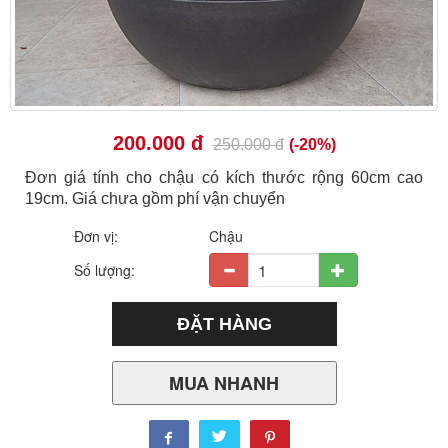
200.000 đ
250.000 đ
(-20%)
Đơn giá tính cho chậu có kích thước rộng 60cm cao
19cm. Giá chưa gồm phí vận chuyển
Đơn vị:
Chậu
Số lượng:
MUA NHANH