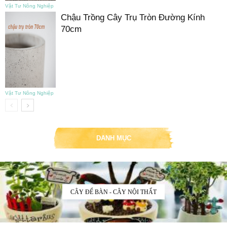
Vật Tư Nông Nghiệp
Chậu Trồng Cây Trụ Tròn Đường Kính
70cm
Vật Tư Nông Nghiệp
DANH MỤC
CÂY ĐỂ BÀN - CÂY NỘI THẤT