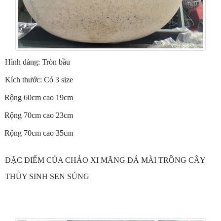
Hình dáng: Tròn bầu
Kích thước: Có 3 size
Rộng 60cm cao 19cm
Rộng 70cm cao 23cm
Rộng 70cm cao 35cm
ĐẶC ĐIỂM CỦA CHẢO XI MĂNG ĐÁ MÀI TRỒNG CÂY
THỦY SINH SEN SÚNG