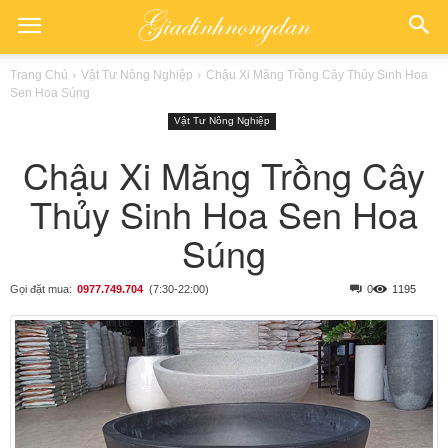
Trang Chủ
Vật Tư Nông Nghiệp
Chậu Xi Măng Trồng Cây Thủy Sinh Hoa
Sen Hoa Súng
Vật Tư Nông Nghiệp
Chậu Xi Măng Trồng Cây
Thủy Sinh Hoa Sen Hoa
Súng
Gọi đặt mua:
0977.749.704
(7:30-22:00)
0
1195