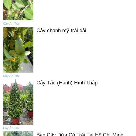
Cây Ăn Trái
Cây chanh mỹ trái dài
Cây Ăn Trái
Cây Tắc (Hạnh) Hình Tháp
Cây Ăn Trái
Bán Cây Dừa Có Trái Tại Hồ Chí Minh