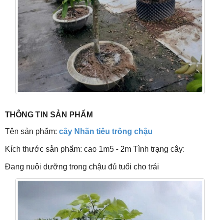
THÔNG TIN SẢN PHẨM
Tên sản phẩm:
cây Nhãn tiêu trông chậu
Kích thước sản phẩm: cao 1m5 - 2m Tình trạng cây:
Đang nuôi dưỡng trong chậu đủ tuổi cho trái