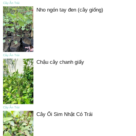
Cây Ăn Trái
Nho ngón tay đen (cây giống)
Cây Ăn Trái
Chậu cây chanh giấy
Cây Ăn Trái
Cây Ổi Sim Nhật Có Trái