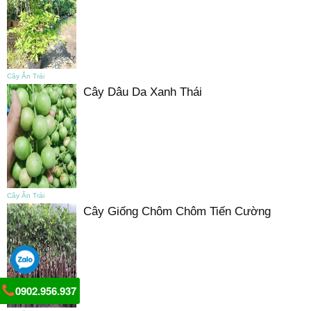
Cây Ăn Trái
Cây Dâu Da Xanh Thái
Cây Ăn Trái
Cây Giống Chôm Chôm Tiến Cường
0902.956.937