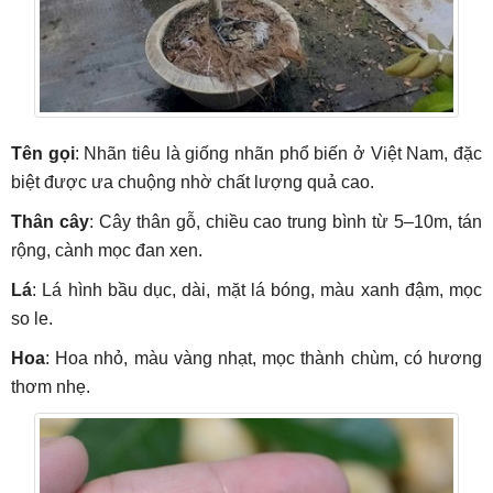
Tên gọi
: Nhãn tiêu là giống nhãn phổ biến ở Việt Nam, đặc
biệt được ưa chuộng nhờ chất lượng quả cao.
Thân cây
: Cây thân gỗ, chiều cao trung bình từ 5–10m, tán
rộng, cành mọc đan xen.
Lá
: Lá hình bầu dục, dài, mặt lá bóng, màu xanh đậm, mọc
so le.
Hoa
: Hoa nhỏ, màu vàng nhạt, mọc thành chùm, có hương
thơm nhẹ.