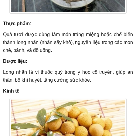
Thực phẩm
:
Quả tươi được dùng làm món tráng miệng hoặc chế biến
thành long nhãn (nhãn sấy khô), nguyên liệu trong các món
chè, bánh, và đồ uống.
Dược liệu
:
Long nhãn là vị thuốc quý trong y học cổ truyền, giúp an
thần, bổ khí huyết, tăng cường sức khỏe.
Kinh tế
: