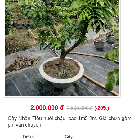
2.000.000 đ
2.500.000 đ
(-20%)
Cây Nhãn Tiêu nuôi chậu, cao 1m5-2m. Giá chưa gồm
phí vận chuyển
Đơn vị:
Cây