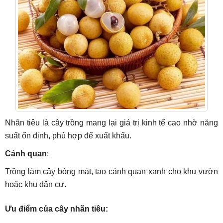
Nhãn tiêu là cây trồng mang lại giá trị kinh tế cao nhờ năng
suất ổn định, phù hợp để xuất khẩu.
Cảnh quan
:
Trồng làm cây bóng mát, tạo cảnh quan xanh cho khu vườn
hoặc khu dân cư.
Ưu điểm của cây nhãn tiêu: