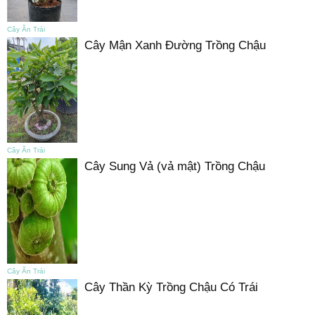
Cây Ăn Trái
Cây Mận Xanh Đường Trồng Chậu
Cây Ăn Trái
Cây Sung Vả (vả mật) Trồng Chậu
Cây Ăn Trái
Cây Thần Kỳ Trồng Chậu Có Trái