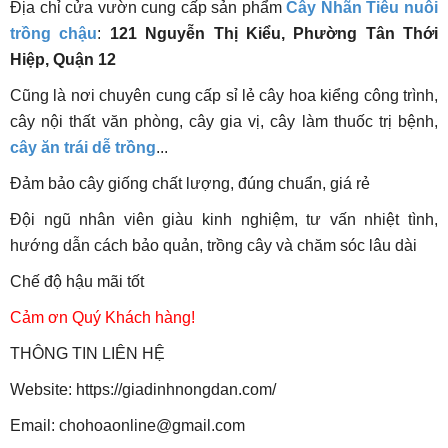
Địa chỉ cửa vườn cung cấp
sản phẩm
Cây Nhãn Tiêu nuôi
trồng chậu
:
121 Nguyễn Thị Kiểu, Phường Tân Thới
Hiệp, Quận 12
Cũng là nơi chuyên cung cấp sỉ lẻ cây hoa kiểng công trình,
cây nội thất văn phòng, cây gia vị, cây làm thuốc trị bệnh
,
cây ăn trái dễ trồng
...
Đảm bảo cây giống chất lượng, đúng chuẩn, giá rẻ
Đội ngũ nhân viên giàu kinh nghiệm, tư vấn nhiệt tình,
hướng dẫn cách bảo quản, trồng cây và chăm sóc lâu dài
Chế độ hậu mãi tốt
Cảm ơn Quý Khách hàng!
THÔNG TIN LIÊN HỆ
Website: https://giadinhnongdan.com/
Email:
chohoaonline@gmail.com