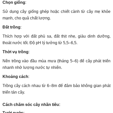
Chọn giống
:
Sử dụng cây giống ghép hoặc chiết cành từ cây mẹ khỏe
mạnh, cho quả chất lượng.
Đất trồng
:
Thích hợp với đất phù sa, đất thịt nhẹ, giàu dinh dưỡng,
thoát nước tốt. Độ pH lý tưởng từ 5,5–6,5.
Thời vụ trồng
:
Nên trồng vào đầu mùa mưa (tháng 5–6) để cây phát triển
nhanh nhờ lượng nước tự nhiên.
Khoảng cách
:
Trồng cây cách nhau từ 6–8m để đảm bảo không gian phát
triển tán cây.
Cách chăm sóc cây nhãn tiêu:
Tưới nước
: