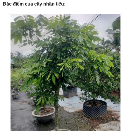
Đặc điểm của cây nhãn tiêu: