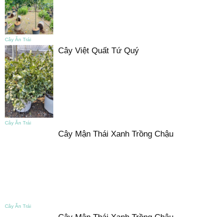
Cây Ăn Trái
Cây Việt Quất Tứ Quý
Cây Ăn Trái
Cây Mận Thái Xanh Trồng Chậu
Cây Ăn Trái