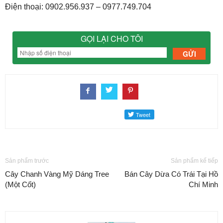
Điện thoại: 0902.956.937 – 0977.749.704
GỌI LẠI CHO TÔI
Sản phẩm trước
Sản phẩm kế tiếp
Cây Chanh Vàng Mỹ Dáng Tree
Bán Cây Dừa Có Trái Tại Hồ
(Một Cốt)
Chí Minh