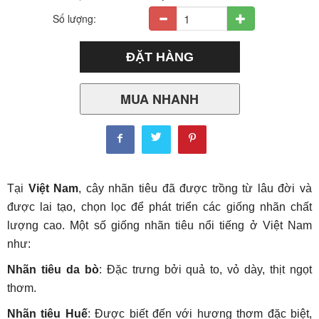
Số lượng:
MUA NHANH
Tại
Việt Nam
, cây nhãn tiêu đã được trồng từ lâu đời và
được lai tạo, chọn lọc để phát triển các giống nhãn chất
lượng cao. Một số giống nhãn tiêu nổi tiếng ở Việt Nam
như:
Nhãn tiêu da bò
: Đặc trưng bởi quả to, vỏ dày, thịt ngọt
thơm.
Nhãn tiêu Huế
: Được biết đến với hương thơm đặc biệt,