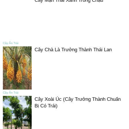
Cây Mận Thái Xanh Trồng Chậu
Cây Ăn Trái
Cây Chà Là Trưởng Thành Thái Lan
Cây Ăn Trái
Cây Xoài Úc (Cây Trưởng Thành Chuẩn
Bị Có Trái)