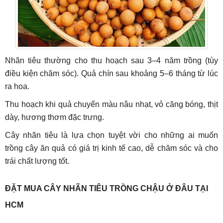
Nhãn tiêu thường cho thu hoạch sau 3–4 năm trồng (tùy
điều kiện chăm sóc). Quả chín sau khoảng 5–6 tháng từ lúc
ra hoa.
Thu hoạch khi quả chuyển màu nâu nhạt, vỏ căng bóng, thịt
dày, hương thơm đặc trưng.
Cây nhãn tiêu là lựa chọn tuyệt vời cho những ai muốn
trồng cây ăn quả có giá trị kinh tế cao, dễ chăm sóc và cho
trái chất lượng tốt.
ĐẶT MUA CÂY NHÃN TIÊU TRỒNG CHẬU Ở ĐÂU TẠI
HCM