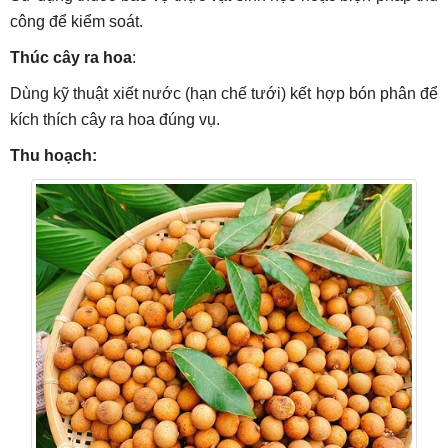
công để kiểm soát.
Thúc cây ra hoa
:
Dùng kỹ thuật xiết nước (hạn chế tưới) kết hợp bón phân để
kích thích cây ra hoa đúng vụ.
Thu hoạch: