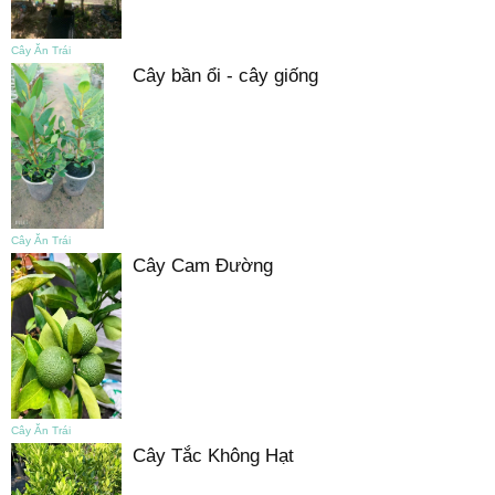
Cây Ăn Trái
Cây bần ổi - cây giống
Cây Ăn Trái
Cây Cam Đường
Cây Ăn Trái
Cây Tắc Không Hạt