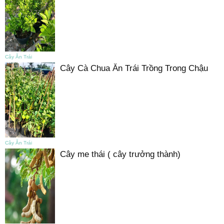
Cây Ăn Trái
Cây Cà Chua Ăn Trái Trồng Trong Chậu
Cây Ăn Trái
Cây me thái ( cây trưởng thành)