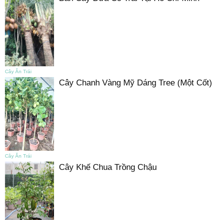
Cây Ăn Trái
Cây Chanh Vàng Mỹ Dáng Tree (Một Cốt)
Cây Ăn Trái
Cây Khế Chua Trồng Chậu