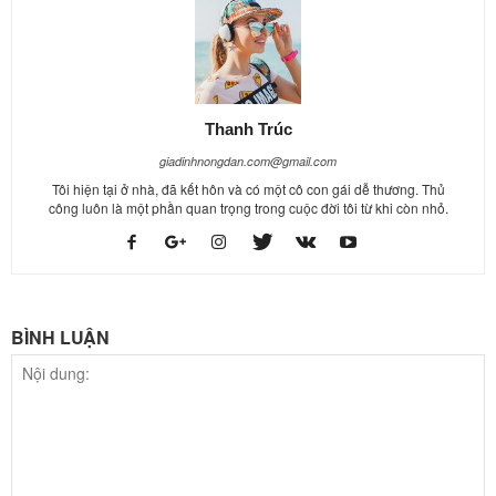
Thanh Trúc
giadinhnongdan.com@gmail.com
Tôi hiện tại ở nhà, đã kết hôn và có một cô con gái dễ thương. Thủ
công luôn là một phần quan trọng trong cuộc đời tôi từ khi còn nhỏ.
BÌNH LUẬN