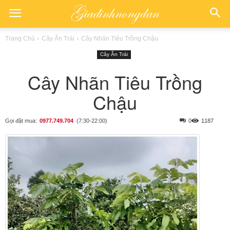
Trang Chủ
Cây Ăn Trái
Cây Nhãn Tiêu Trồng Chậu
Cây Ăn Trái
Cây Nhãn Tiêu Trồng
Chậu
Gọi đặt mua:
0977.749.704
(7:30-22:00)
0
1187